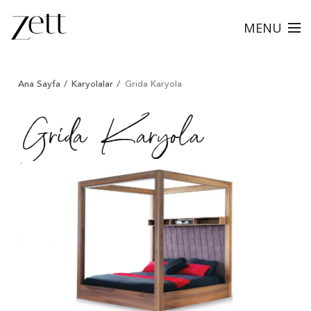
MENU
/
/
/
Ana Sayfa
Karyolalar
Grida Karyola
Grida Karyola