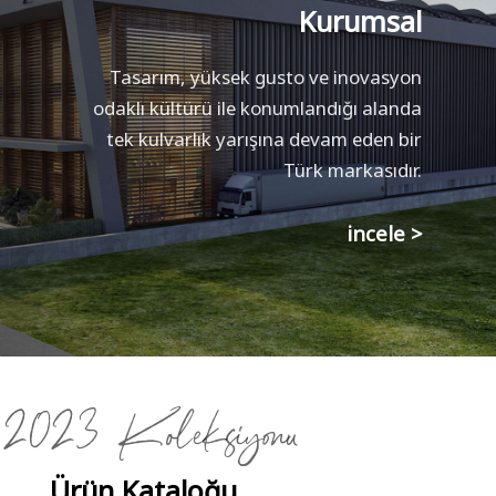
Kurumsal
Tasarım, yüksek gusto ve inovasyon
odaklı kültürü ile konumlandığı alanda
tek kulvarlık yarışına devam eden bir
Türk markasıdır.
incele >
2023 Koleksiyonu
Ürün Kataloğu