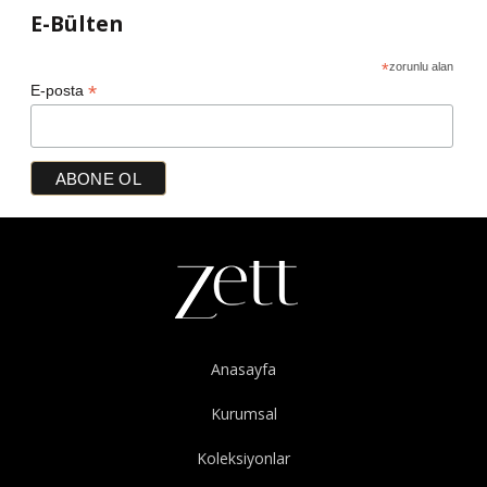
E-Bülten
*
zorunlu alan
*
E-posta
Anasayfa
Kurumsal
Koleksiyonlar