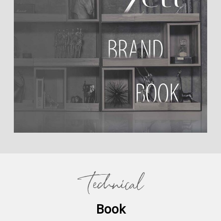
Technical
Book