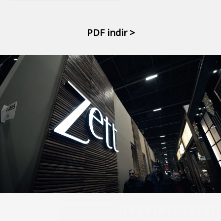
PDF indir >